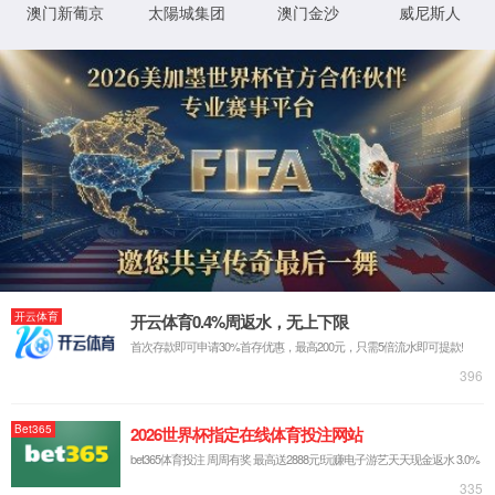
行业新闻
公司新闻
公司新闻
维多利亚vic309官网ANS-HG5000：高性能国产化网络安全应用平
台的典范
2024-12-13
编辑：蓝蓝
在数字化时代，网络安全已成为各行各业不可忽视的重要议
题。随着技术的不断进步和网络环境的日益复杂，传统的网络安全
设备已经难以满足日益增长的安全需求。维多利亚vic309官网，作
为国内领先的研发型网络安全硬件平台提供商，凭借其深厚的技术